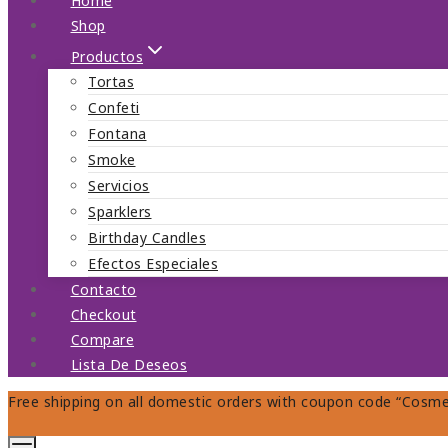
Home
Shop
Productos
Tortas
Confeti
Fontana
Smoke
Servicios
Sparklers
Birthday Candles
Efectos Especiales
Contacto
Checkout
Compare
Lista De Deseos
Free shipping on all domestic orders with coupon code “Cosme